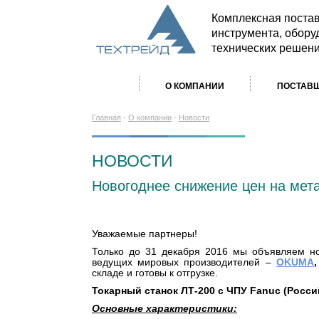
Комплексная поста
инструмента, обору
технических решен
О КОМПАНИИ
ПОСТАВ
-
-
Главная
О компании
Новости
НОВОСТИ
Новогоднее снижение цен на ме
Уважаемые партнеры!
Только до 31 декабря 2016 мы объявляем н
ведущих мировых производителей –
OKUMA
складе и готовы к отгрузке.
Токарный станок ЛТ-200 с ЧПУ Fanuc (Росси
Основные характеристики: