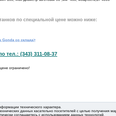
танков по специальной цене можно ниже:
as
Gonda со склада>
тел.: (343) 311-08-37
цене ограничено!
нформации технического характера.
технических данных касательно посетителей с целью получения ма
тически соглашаетесь с использованием данных технологий.
ПАНИИ
ПОСТАВЩИКИ
ПРОИЗВОДСТВО
ПРОГРАММА