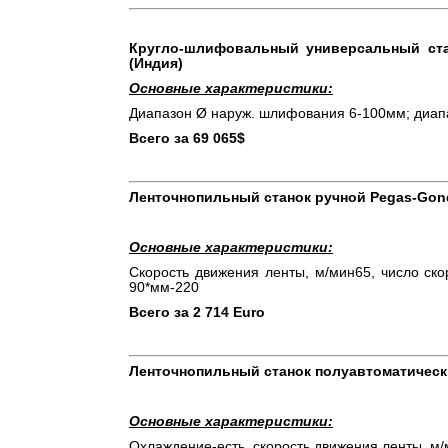
Кругло-шлифовальный универсальный ста
(Индия)
Основные характеристики:
Диапазон Ø наруж. шлифования 6-100мм; диап
Всего за 69 065$
Ленточнопильный станок ручной Pegas-Gond
Основные характеристики:
Скорость движения ленты, м/мин65, число ско
90*мм-220
Всего за 2 714
Euro
Ленточнопильный станок полуавтоматически
Основные характеристики:
Охлаждение-есть, скорость движения ленты, м/