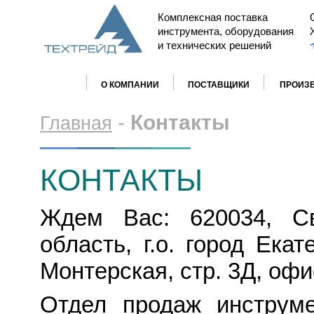
Комплексная поставка
инструмента, оборудования
и технических решений
О КОМПАНИИ
ПОСТАВЩИКИ
ПРОИЗ
-
Контакты
Главная
КОНТАКТЫ
Ждем Вас: 620034, Св
область, г.о. город Екат
Монтерская, стр. 3Д, офи
Отдел продаж инструме