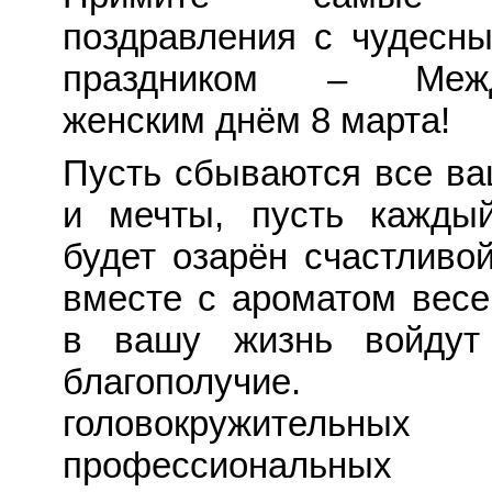
поздравления с чудесн
праздником – Межд
женским днём 8 марта!
Пусть сбываются все в
и мечты, пусть кажды
будет озарён счастливо
вместе с ароматом весе
в вашу жизнь войдут
благополучие.
головокружительных
профессиональных с