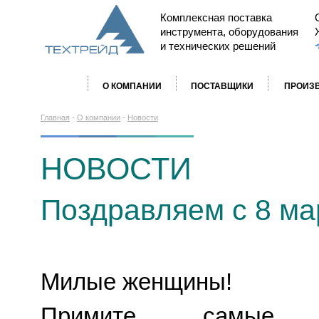
Комплексная поставка
инструмента, оборудования
и технических решений
О КОМПАНИИ
ПОСТАВЩИКИ
ПРОИЗ
-
-
Главная
О компании
Новости
НОВОСТИ
Поздравляем с 8 ма
Милые женщины!
Примите самые и