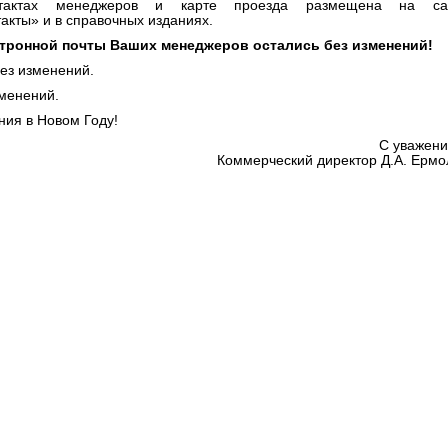
актах менеджеров и карте проезда размещена на са
акты» и в справочных изданиях.
тронной почты Ваших менеджеров остались без изменений!
ез изменений.
зменений.
ния в Новом Году!
С уважени
Коммерческий директор Д.А. Ермо