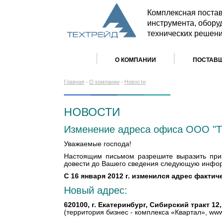
Комплексная поста
инструмента, обору
технических решен
О КОМПАНИИ
ПОСТАВ
-
-
Главная
О компании
Новости
НОВОСТИ
Изменение адреса офиса ООО "Т
Уважаемые господа!
Настоящим письмом разрешите выразить приз
довести до Вашего сведения следующую инфо
C 16 января 2012 г. изменился адрес факти
Новый адрес:
620100, г. Екатеринбург, Сибирский тракт 12,
(территория бизнес - комплекса «Квартал», www.