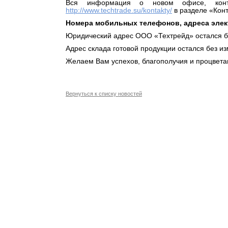
Вся информация о новом офисе, конт
http://www.techtrade.su/kontakty/
в разделе «Конт
Номера мобильных телефонов, адреса элек
Юридический адрес ООО «Техтрейд» остался б
Адрес склада готовой продукции остался без и
Желаем Вам успехов, благополучия и процвета
Вернуться к списку новостей